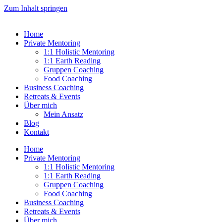
Zum Inhalt springen
Home
Private Mentoring
1:1 Holistic Mentoring
1:1 Earth Reading
Gruppen Coaching
Food Coaching
Business Coaching
Retreats & Events
Über mich
Mein Ansatz
Blog
Kontakt
Home
Private Mentoring
1:1 Holistic Mentoring
1:1 Earth Reading
Gruppen Coaching
Food Coaching
Business Coaching
Retreats & Events
Über mich