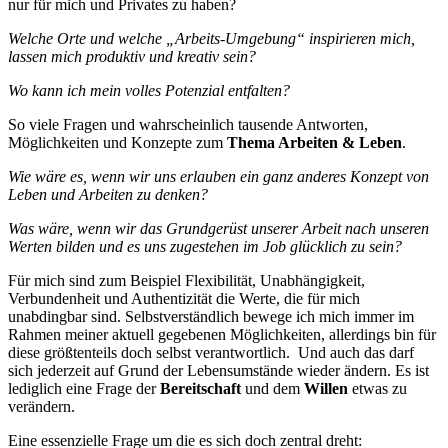
nur für mich und Privates zu haben?
Welche Orte und welche „Arbeits-Umgebung“ inspirieren mich,
lassen mich produktiv und kreativ sein?
Wo kann ich mein volles Potenzial entfalten?
So viele Fragen und wahrscheinlich tausende Antworten,
Möglichkeiten und Konzepte zum
Thema Arbeiten & Leben
.
Wie wäre es, wenn wir uns erlauben ein ganz anderes Konzept von
Leben und Arbeiten zu denken?
Was wäre, wenn wir das Grundgerüst unserer Arbeit nach unseren
Werten bilden und es uns zugestehen im Job glücklich zu sein?
Für mich sind zum Beispiel Flexibilität, Unabhängigkeit,
Verbundenheit und Authentizität die Werte, die für mich
unabdingbar sind. Selbstverständlich bewege ich mich immer im
Rahmen meiner aktuell gegebenen Möglichkeiten, allerdings bin für
diese größtenteils doch selbst verantwortlich. Und auch das darf
sich jederzeit auf Grund der Lebensumstände wieder ändern.
Es ist
lediglich eine Frage der
Bereitschaft
und dem
Willen
etwas zu
verändern.
Eine essenzielle Frage um die es sich doch zentral dreht: